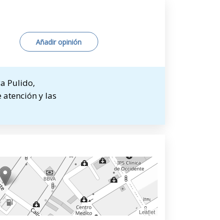
Añadir opinión
a Pulido,
 atención y las
Leaflet