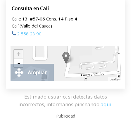
Consulta en Calí
Calle 13, #57-06 Cons. 14 Piso 4
Calí (Valle del Cauca)
2 558 23 90
+
-
Ampliar
Leaflet
Estimado usuario, si detectas datos
incorrectos, infórmanos pinchando
aquí
.
Publicidad