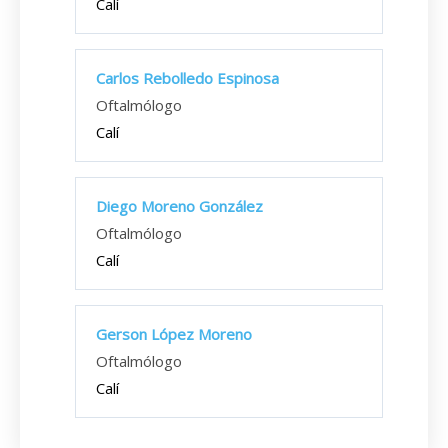
Calí
Carlos Rebolledo Espinosa
Oftalmólogo
Calí
Diego Moreno González
Oftalmólogo
Calí
Gerson López Moreno
Oftalmólogo
Calí