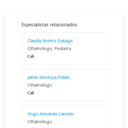
Especialistas relacionados
Claudia Botero Zuluaga
Oftalmólogo, Pediatra
Calí
Jaime Montoya Pulido
Oftalmólogo
Calí
Hugo Arboleda Caicedo
Oftalmólogo