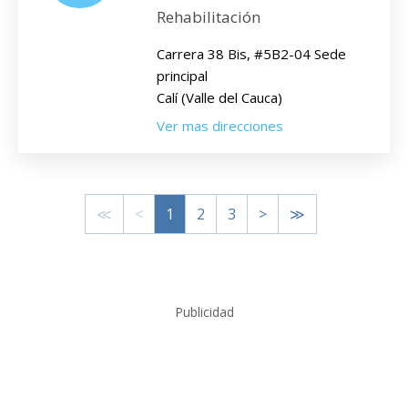
Rehabilitación
Carrera 38 Bis, #5B2-04 Sede
principal
Calí (Valle del Cauca)
Ver mas direcciones
≪
<
1
2
3
>
≫
Publicidad