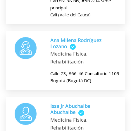
Carrera 38 Bis, #5B2-04 Sede
principal
Calí (Valle del Cauca)
Ana Milena Rodríguez
Lozano
Medicina Física,
Rehabilitación
Calle 23, #66-46 Consultorio 1109
Bogotá (Bogotá DC)
Issa Jr Abuchaibe
Abuchaibe
Medicina Física,
Rehabilitación