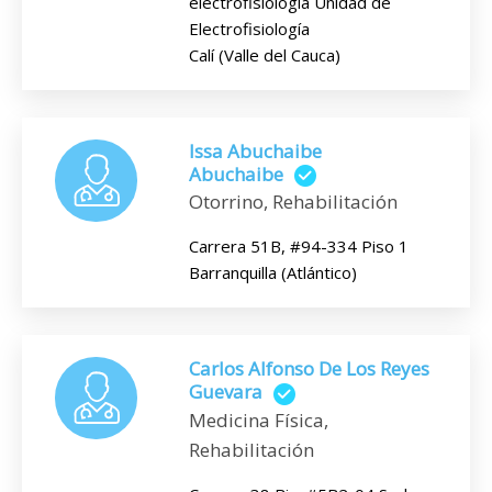
electrofisiología Unidad de
Electrofisiología
Calí (Valle del Cauca)
Issa Abuchaibe
Abuchaibe
Otorrino, Rehabilitación
Carrera 51B, #94-334 Piso 1
Barranquilla (Atlántico)
Carlos Alfonso De Los Reyes
Guevara
Medicina Física,
Rehabilitación