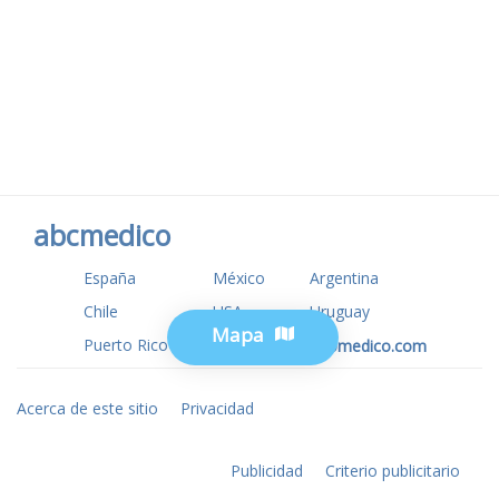
abcmedico
España
México
Argentina
Chile
USA
Uruguay
Mapa
Puerto Rico
www.tuotromedico.com
Acerca de este sitio
Privacidad
Publicidad
Criterio publicitario