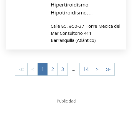
Hipertiroidismo,
Hipotiroidismo, ...
Calle 85, #50-37 Torre Medica del
Mar Consultorio 411
Barranquilla (Atlántico)
≪
<
1
2
3
...
14
>
≫
Publicidad