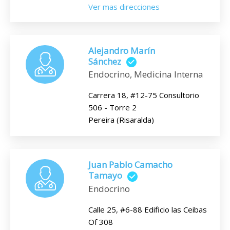
Ver mas direcciones
Alejandro Marín
Sánchez
Endocrino, Medicina Interna
Carrera 18, #12-75 Consultorio
506 - Torre 2
Pereira (Risaralda)
Juan Pablo Camacho
Tamayo
Endocrino
Calle 25, #6-88 Edificio las Ceibas
Of 308