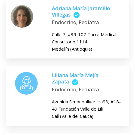
Adriana María Jaramillo
Villegas
Endocrino, Pediatra
Calle 7, #39-107 Torre Médical.
Consultorio 1114
Medellín (Antioquia)
Liliana María Mejía
Zapata
Endocrino, Pediatra
Avenida Simónbolívar.cra98, #18-
49 Fundación Valle de Lili
Calí (Valle del Cauca)