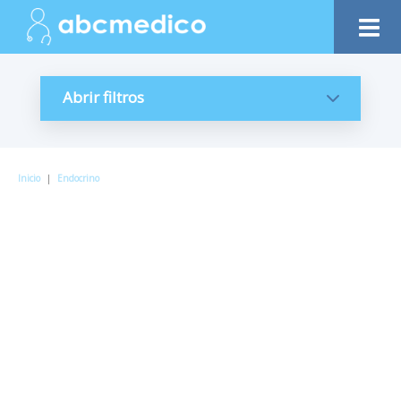
Abrir filtros
Inicio
|
Endocrino