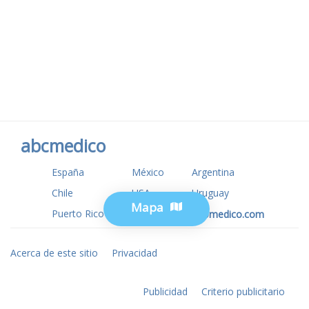
abcmedico
España
México
Argentina
Chile
USA
Uruguay
Mapa
Puerto Rico
www.tuotromedico.com
Acerca de este sitio
Privacidad
Publicidad
Criterio publicitario