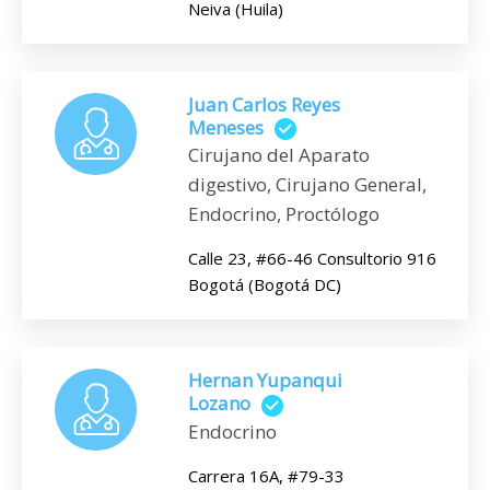
Neiva (Huila)
Juan Carlos Reyes
Meneses
Cirujano del Aparato
digestivo, Cirujano General,
Endocrino, Proctólogo
Calle 23, #66-46 Consultorio 916
Bogotá (Bogotá DC)
Hernan Yupanqui
Lozano
Endocrino
Carrera 16A, #79-33