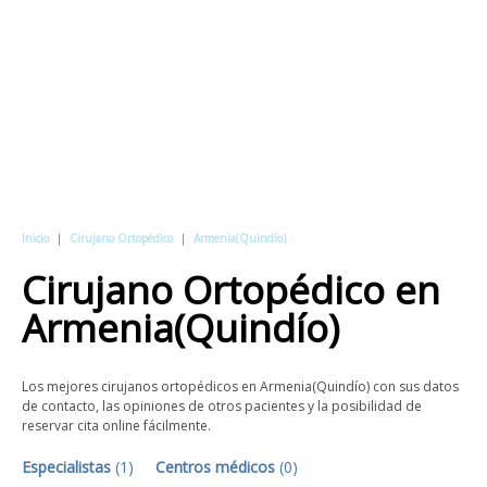
Inicio
|
Cirujano Ortopédico
|
Armenia(Quindío)
Cirujano Ortopédico
en
Armenia(Quindío)
Los mejores cirujanos ortopédicos en Armenia(Quindío) con sus datos
de contacto, las opiniones de otros pacientes y la posibilidad de
reservar cita online fácilmente.
Especialistas
(
1
)
Centros médicos
(
0
)