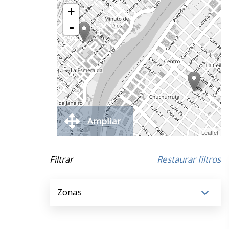
+
-
Ampliar
Leaflet
Filtrar
Restaurar filtros
Zonas