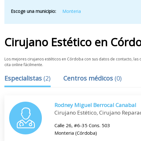
Escoge una municipio:
Monteria
Cirujano Estético
en
Córd
Los mejores cirujanos estéticos en Córdoba con sus datos de contacto, las o
cita online fácilmente.
Especialistas
(
2
)
Centros médicos
(
0
)
Rodney Miguel Berrocal Canabal
Cirujano Estético, Cirujano Repara
Calle 26, #6-35 Cons. 503
Monteria (Córdoba)