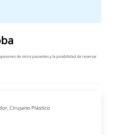
oba
piniones de otros pacientes y la posibilidad de reservar
dor, Cirujano Plástico