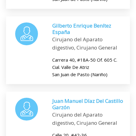
Gilberto Enrique Benítez
España
Cirujano del Aparato
digestivo, Cirujano General
Carrera 40, #18A-50 Of. 605 C.
Cial. Valle De Atriz
San Juan de Pasto (Nariño)
Juan Manuel Díaz Del Castillo
Garzón
Cirujano del Aparato
digestivo, Cirujano General
Calle 20, #42-36