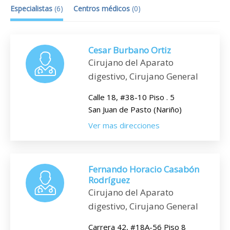
Especialistas
(
6
)
Centros médicos
(
0
)
Cesar Burbano Ortiz
Cirujano del Aparato
digestivo, Cirujano General
Calle 18, #38-10 Piso . 5
San Juan de Pasto (Nariño)
Ver mas direcciones
Fernando Horacio Casabón
Rodríguez
Cirujano del Aparato
digestivo, Cirujano General
Carrera 42, #18A-56 Piso 8