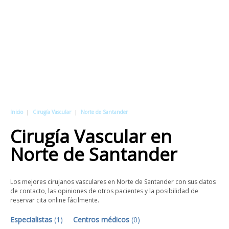
Inicio
|
Cirugía Vascular
|
Norte de Santander
Cirugía Vascular
en
Norte de Santander
Los mejores cirujanos vasculares en Norte de Santander con sus datos
de contacto, las opiniones de otros pacientes y la posibilidad de
reservar cita online fácilmente.
Especialistas
(
1
)
Centros médicos
(
0
)