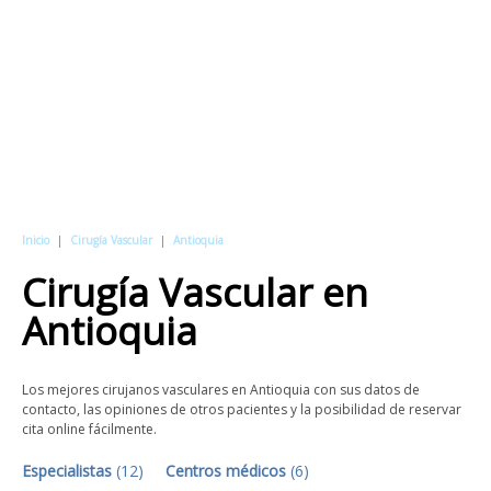
Inicio
|
Cirugía Vascular
|
Antioquia
Cirugía Vascular
en
Antioquia
Los mejores cirujanos vasculares en Antioquia con sus datos de
contacto, las opiniones de otros pacientes y la posibilidad de reservar
cita online fácilmente.
Especialistas
(
12
)
Centros médicos
(
6
)