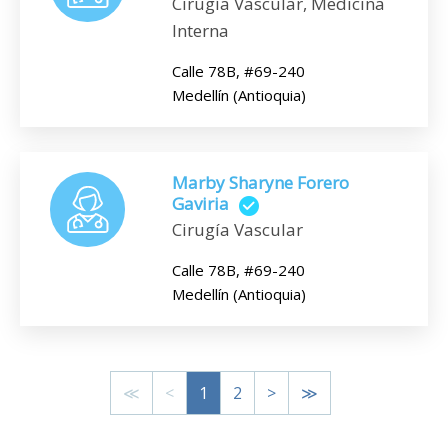
Cirugía Vascular, Medicina
Interna
Calle 78B, #69-240
Medellín (Antioquia)
Marby Sharyne Forero
Gaviria
Cirugía Vascular
Calle 78B, #69-240
Medellín (Antioquia)
≪
<
1
2
>
≫