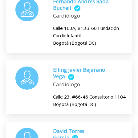
Fernando Andrés Rada
Bucheli
Cardiólogo
Calle 163A, #13B-60 Fundación
CardioInfantil
Bogotá (Bogotá DC)
Elling Javier Bejarano
Vega
Cardiólogo
Calle 23, #66-46 Consultorio 1104
Bogotá (Bogotá DC)
David Torres
García