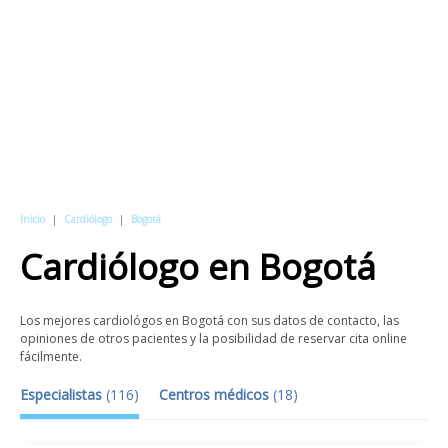
Inicio
|
Cardiólogo
|
Bogotá
Cardiólogo
en
Bogotá
Los mejores cardiológos en Bogotá con sus datos de contacto, las
opiniones de otros pacientes y la posibilidad de reservar cita online
fácilmente.
Especialistas
(
116
)
Centros médicos
(
18
)