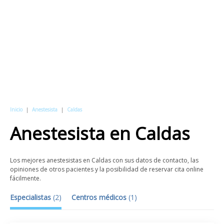
Inicio
|
Anestesista
|
Caldas
Anestesista
en
Caldas
Los mejores anestesistas en Caldas con sus datos de contacto, las
opiniones de otros pacientes y la posibilidad de reservar cita online
fácilmente.
Especialistas
(
2
)
Centros médicos
(
1
)