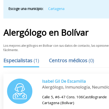
Escoge una municipio:
Cartagena
Alergólogo
en
Bolívar
Los mejores alergólogos en Bolívar con sus datos de contacto, las opiniones 
fácilmente.
Especialistas
(
1
)
Centros médicos
(
0
)
Isabel Gil De Escamilla
Alergólogo, Inmunología, Neumól
Calle 5, #6-47 Cons. 106Castillogrande
Cartagena (Bolívar)