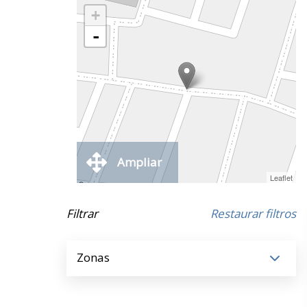
+
-
Ampliar
Leaflet
Filtrar
Restaurar filtros
Zonas