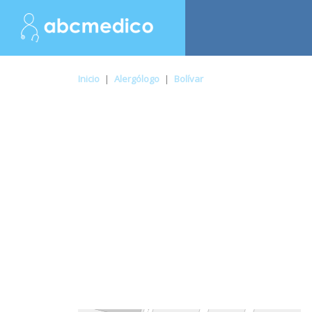
Inicio
|
Alergólogo
|
Bolívar