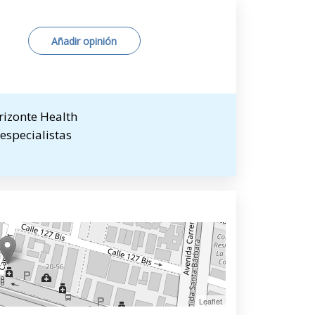
Añadir opinión
rizonte Health
 especialistas
Leaflet