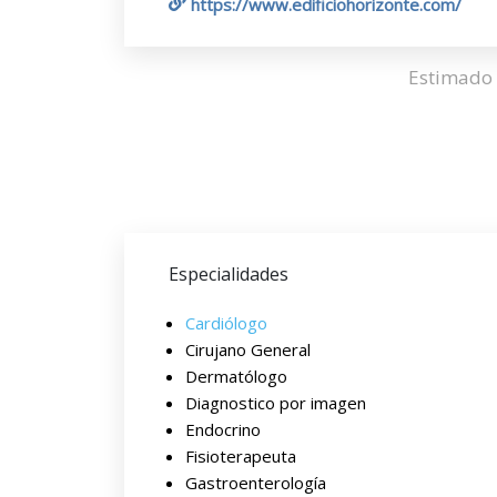
https://www.edificiohorizonte.com/
Estimado 
Especialidades
Cardiólogo
Cirujano General
Dermatólogo
Diagnostico por imagen
Endocrino
Fisioterapeuta
Gastroenterología