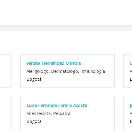
Natalia Hernández Mantilla
C
Alergólogo, Dermatólogo, Inmunología
A
Bogotá
Luisa Fernanda Forero Acosta
J
Anestesista, Pediatra
A
Bogotá