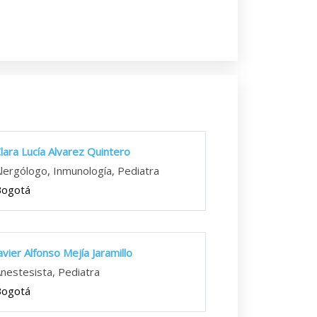
lara Lucía Alvarez Quintero
lergólogo, Inmunología, Pediatra
Bogotá
avier Alfonso Mejía Jaramillo
nestesista, Pediatra
Bogotá