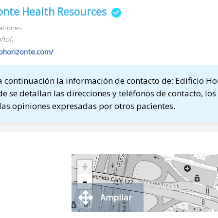
zonte Health Resources
aciones
ñol.
iohorizonte.com/
continuación la información de contacto de: Edificio Ho
 se detallan las direcciones y teléfonos de contacto, los
las opiniones expresadas por otros pacientes.
+
-
Ampliar