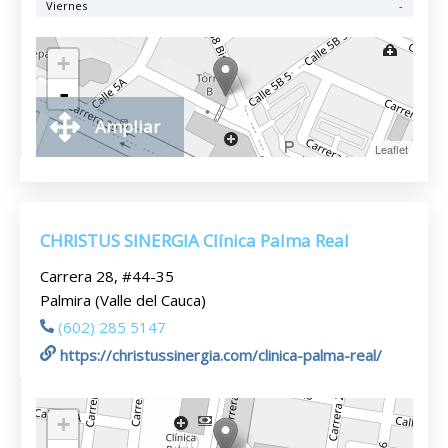
Viernes
-
+
-
Ampliar
Leaflet
CHRISTUS SINERGIA Clínica Palma Real
Carrera 28, #44-35
Palmira (Valle del Cauca)
(602) 285 5147
https://christussinergia.com/clinica-palma-real/
+