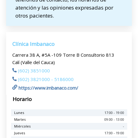
atención y las opiniones expresadas por
otros pacientes.
Clínica Imbanaco
Carrera 38 A, #5A -109 Torre B Consultorio 813
Calí (Valle del Cauca)
(602) 3851000
(602) 3821000 - 5186000
https://www.imbanaco.com/
Horario
Lunes
17:00 - 19:00
Martes
09:00 - 13:00
Miércoles
-
Jueves
17:00 - 19:00