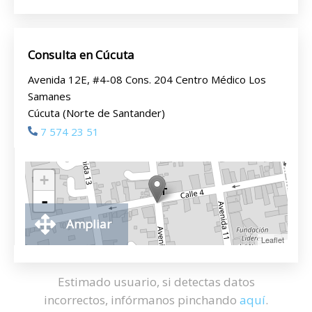
Consulta en Cúcuta
Avenida 12E, #4-08 Cons. 204 Centro Médico Los
Samanes
Cúcuta (Norte de Santander)
7 574 23 51
+
-
Ampliar
Leaflet
Estimado usuario, si detectas datos
incorrectos, infórmanos pinchando
aquí
.