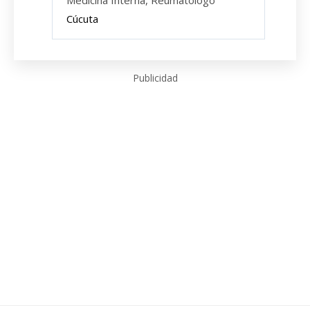
Medicina Interna, Reumatólogo
Cúcuta
Publicidad