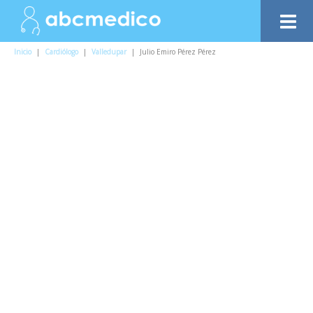
Inicio
|
Cardiólogo
|
Valledupar
|
Julio Emiro Pérez Pérez