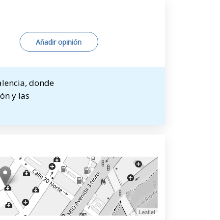
Añadir opinión
alencia, donde
ón y las
Leaflet