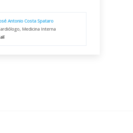
osé Antonio Costa Spataro
ardiólogo, Medicina Interna
alí