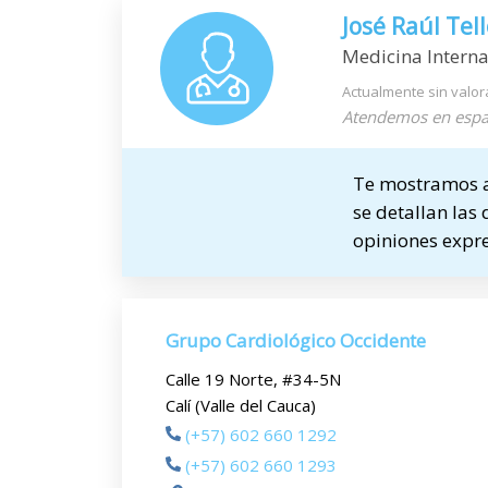
José Raúl Tel
Medicina Intern
Actualmente sin valor
Atendemos en espa
Te mostramos a 
se detallan las 
opiniones expre
Grupo Cardiológico Occidente
Calle 19 Norte, #34-5N
Calí (Valle del Cauca)
(+57) 602 660 1292
(+57) 602 660 1293