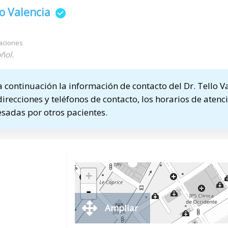
lo Valencia
a
aciones
ñol.
continuación la información de contacto del Dr. Tello V
direcciones y teléfonos de contacto, los horarios de atenci
sadas por otros pacientes.
+
-
Ampliar