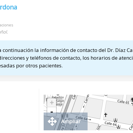
ardona
aciones
ñol.
continuación la información de contacto del Dr. Díaz C
direcciones y teléfonos de contacto, los horarios de atenci
sadas por otros pacientes.
+
-
Ampliar