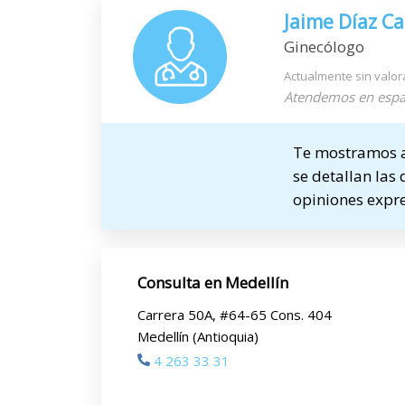
Jaime Díaz C
Ginecólogo
Actualmente sin valor
Atendemos en espa
Te mostramos a 
se detallan las 
opiniones expre
Consulta en Medellín
Carrera 50A, #64-65 Cons. 404
Medellín (Antioquia)
4 263 33 31