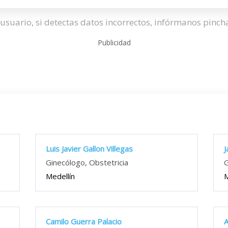
usuario, si detectas datos incorrectos, infórmanos pinc
Publicidad
Luis Javier Gallon Villegas
J
Ginecólogo, Obstetricia
G
Medellín
M
Camilo Guerra Palacio
A