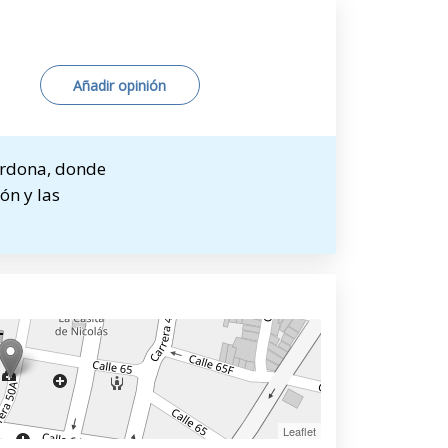
Añadir opinión
ardona, donde
ón y las
Leaflet