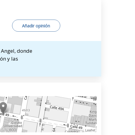
Añadir opinión
o Angel, donde
ón y las
Leaflet