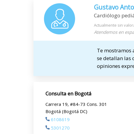
Gustavo Anton
Cardiólogo pediá
Actualmente sin valor
Atendemos en espa
Te mostramos a 
se detallan las 
opiniones expre
Consulta en Bogotá
Carrera 19, #84-73 Cons. 301
Bogotá (Bogotá DC)
6108619
5301270