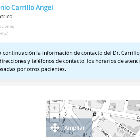
io Carrillo Angel
trico
aciones
ñol.
continuación la información de contacto del Dr. Carrill
direcciones y teléfonos de contacto, los horarios de atenci
sadas por otros pacientes.
+
-
Ampliar