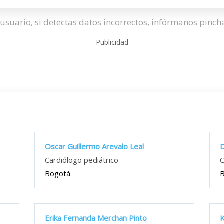
usuario, si detectas datos incorrectos, infórmanos pinc
Publicidad
Oscar Guillermo Arevalo Leal
D
Cardiólogo pediátrico
C
Bogotá
Erika Fernanda Merchan Pinto
K