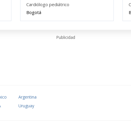
Cardiólogo pediátrico
C
Bogotá
Publicidad
ico
Argentina
A
Uruguay