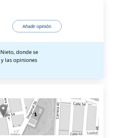
Añadir opinión
 Nieto, donde se
 y las opiniones
Leaflet