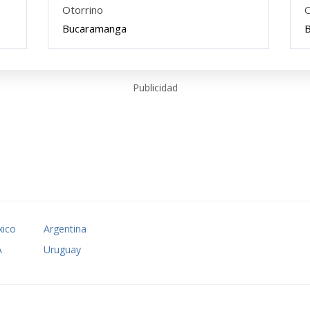
Otorrino
O
Bucaramanga
Publicidad
ico
Argentina
A
Uruguay