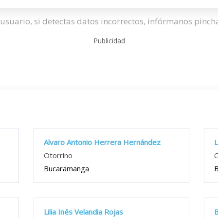
usuario, si detectas datos incorrectos, infórmanos pinc
Publicidad
Alvaro Antonio Herrera Hernández
L
Otorrino
O
Bucaramanga
Lilia Inés Velandia Rojas
B