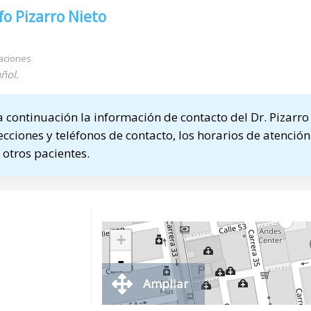
o Pizarro Nieto
aciones
ñol.
continuación la información de contacto del Dr. Pizarro
ecciones y teléfonos de contacto, los horarios de atención
otros pacientes.
+
-
Ampliar