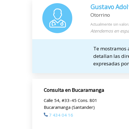
Gustavo Adolf
Otorrino
Actualmente sin valor
Atendemos en espa
Te mostramos a 
detallan las dir
expresadas por 
Consulta en Bucaramanga
Calle 54, #33-45 Cons. 801
Bucaramanga (Santander)
7 434 04 16