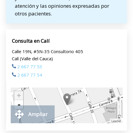
atención y las opiniones expresadas por
otros pacientes.
Consulta en Calí
Calle 19N, #5N-35 Consultorio 405
Calí (Valle del Cauca)
2 667 77 53
2 667 77 54
+
-
Ampliar
Leaflet