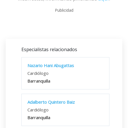
Publicidad
Especialistas relacionados
Nazario Hani Abugattas
Cardiólogo
Barranquilla
Adalberto Quintero Baiz
Cardiólogo
Barranquilla