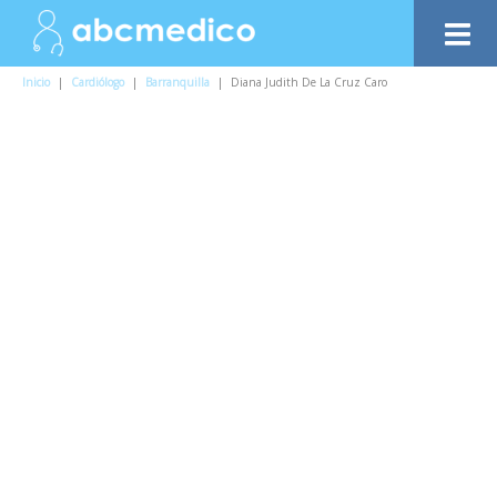
Inicio
|
Cardiólogo
|
Barranquilla
|
Diana Judith De La Cruz Caro