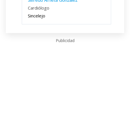
Silfredo Arrieta González
Cardiólogo
Sincelejo
Publicidad