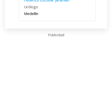
Federico Escobar Jaramillo
Urólogo
Medellín
Publicidad