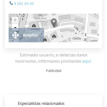
4 263 05 43
+
-
Ampliar
Leaflet
Estimado usuario, si detectas datos
incorrectos, infórmanos pinchando
aquí
.
Publicidad
Especialistas relacionados