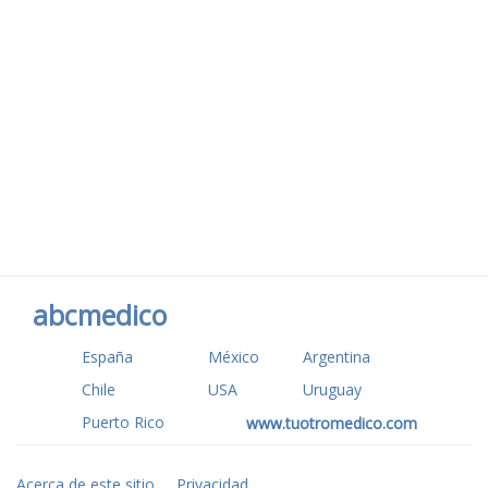
abcmedico
España
México
Argentina
Chile
USA
Uruguay
Puerto Rico
www.tuotromedico.com
Acerca de este sitio
Privacidad