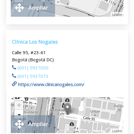
Ampliar
Leaflet
Clínica Los Nogales
Calle 95, #23-61
Bogotá (Bogotá DC)
(601) 5937000
(601) 5937073
https://www.clinicanogales.com/
+
-
Ampliar
Leaflet