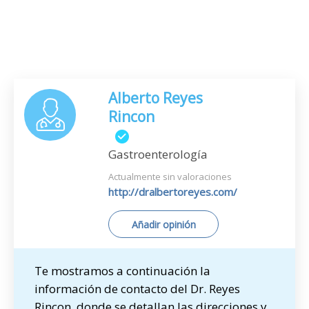
Alberto Reyes
Rincon
Gastroenterología
Actualmente sin valoraciones
http://dralbertoreyes.com/
Añadir opinión
Te mostramos a continuación la
información de contacto del Dr. Reyes
Rincon, donde se detallan las direcciones y