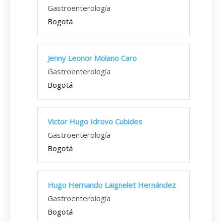
Gastroenterología
Bogotá
Jenny Leonor Molano Caro
Gastroenterología
Bogotá
Victor Hugo Idrovo Cubides
Gastroenterología
Bogotá
Hugo Hernando Laignelet Hernández
Gastroenterología
Bogotá