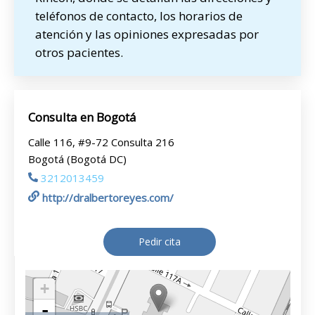
teléfonos de contacto, los horarios de
atención y las opiniones expresadas por
otros pacientes.
Consulta en Bogotá
Calle 116, #9-72 Consulta 216
Bogotá (Bogotá DC)
3212013459
http://dralbertoreyes.com/
Pedir cita
+
-