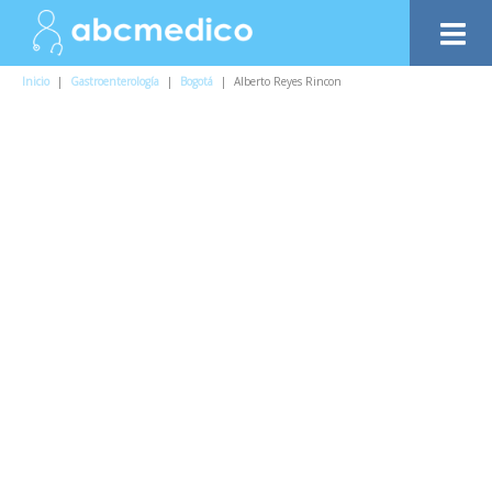
Inicio
|
Gastroenterología
|
Bogotá
|
Alberto Reyes Rincon