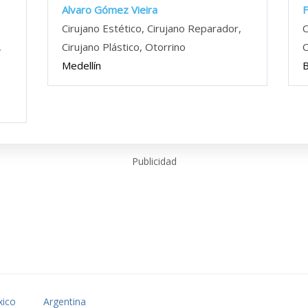
Alvaro Gómez Vieira
F
,
Cirujano Estético, Cirujano Reparador,
C
,
Cirujano Plástico, Otorrino
C
Medellín
Publicidad
ico
Argentina