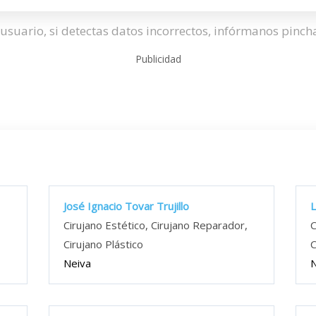
usuario, si detectas datos incorrectos, infórmanos pinc
Publicidad
José Ignacio Tovar Trujillo
L
,
Cirujano Estético, Cirujano Reparador,
C
Cirujano Plástico
C
Neiva
N