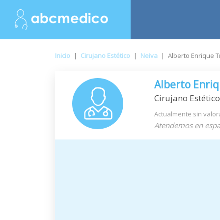
Inicio
|
Cirujano Estético
|
Neiva
|
Alberto Enrique 
Alberto Enri
Cirujano Estético
Actualmente sin valor
Atendemos en espa