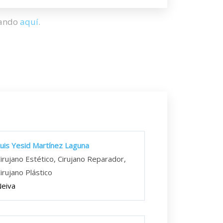
hando
aquí
.
uis Yesid Martínez Laguna
irujano Estético, Cirujano Reparador,
irujano Plástico
eiva