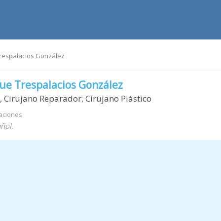
Trespalacios González
que Trespalacios González
, Cirujano Reparador, Cirujano Plástico
aciones
ñol.