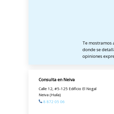
Te mostramos a 
donde se detalla
opiniones expre
Consulta en Neiva
Calle 12, #5-125 Edificio El Nogal
Neiva (Huila)
8 872 05 06