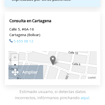
Consulta en Cartagena
Calle 5, #6A-16
Cartagena (Bolívar)
5 655 08 12
+
-
Ampliar
Leaflet
Estimado usuario, si detectas datos
incorrectos, infórmanos pinchando
aquí
.