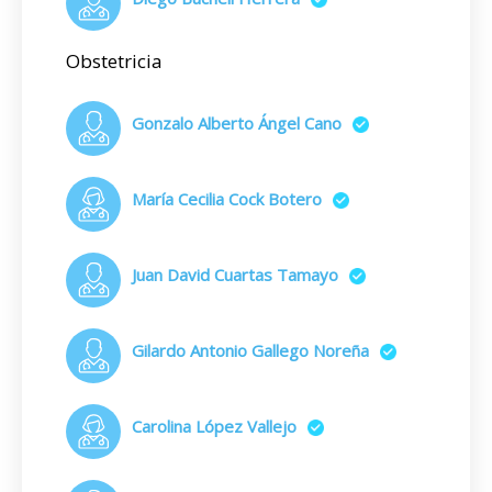
Obstetricia
Gonzalo Alberto Ángel Cano
María Cecilia Cock Botero
Juan David Cuartas Tamayo
Gilardo Antonio Gallego Noreña
Carolina López Vallejo