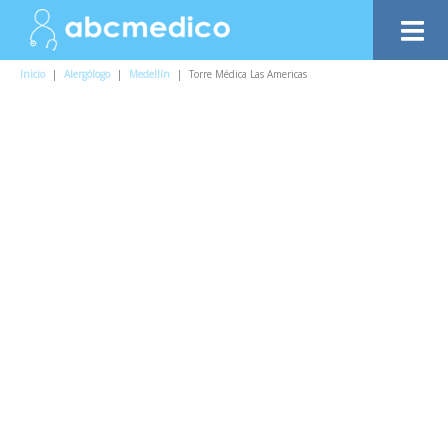
Inicio
|
Alergólogo
|
Medellín
|
Torre Médica Las Americas