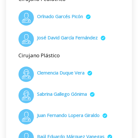
Orlnado Garcés Picón
José David García Fernández
Cirujano Plástico
Clemencia Duque Vera
Sabrina Gallego Gónima
Juan Fernando Lopera Giraldo
Raúl Eduardo Márquez Vanegas