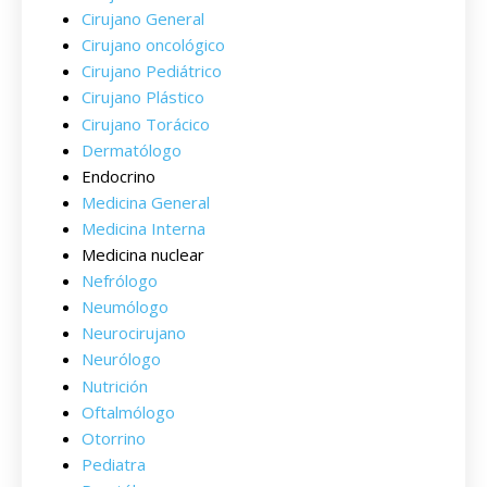
Cirujano General
Cirujano oncológico
Cirujano Pediátrico
Cirujano Plástico
Cirujano Torácico
Dermatólogo
Endocrino
Medicina General
Medicina Interna
Medicina nuclear
Nefrólogo
Neumólogo
Neurocirujano
Neurólogo
Nutrición
Oftalmólogo
Otorrino
Pediatra