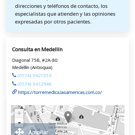
direcciones y teléfonos de contacto, los
especialistas que atienden y las opiniones
expresadas por otros pacientes.
Consulta en Medellín
Diagonal 75B, #2A-80
Medellín (Antioquia)
(0574) 3421010
(0574) 3412946
https://torremedica.lasamericas.com.co/
+
-
Ampliar