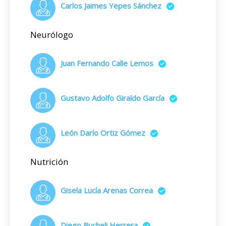
Carlos Jaimes Yepes Sánchez
Neurólogo
Juan Fernando Calle Lemos
Gustavo Adolfo Giraldo García
León Darío Ortiz Gómez
Nutrición
Gisela Lucía Arenas Correa
Diego Bucheli Herrera