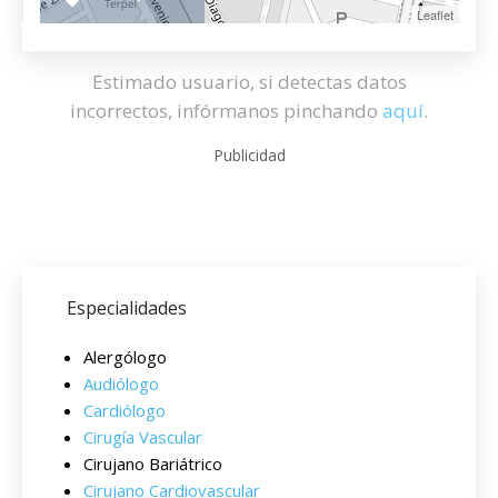
Leaflet
Estimado usuario, si detectas datos
incorrectos, infórmanos pinchando
aquí
.
Publicidad
Especialidades
Alergólogo
Audiólogo
Cardiólogo
Cirugía Vascular
Cirujano Bariátrico
Cirujano Cardiovascular