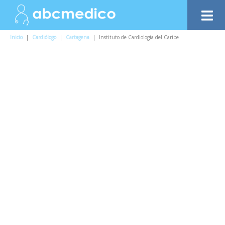
Inicio
|
Cardiólogo
|
Cartagena
|
Instituto de Cardiologia del Caribe