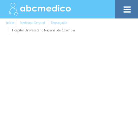
Inicio
|
Medicina General
|
Teusaquillo
|
Hospital Universitario Nacional de Colombia