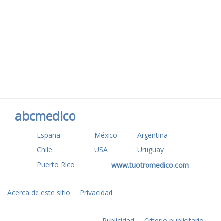
abcmedico
España
México
Argentina
Chile
USA
Uruguay
Puerto Rico
www.tuotromedico.com
Acerca de este sitio
Privacidad
Publicidad
Criterio publicitario