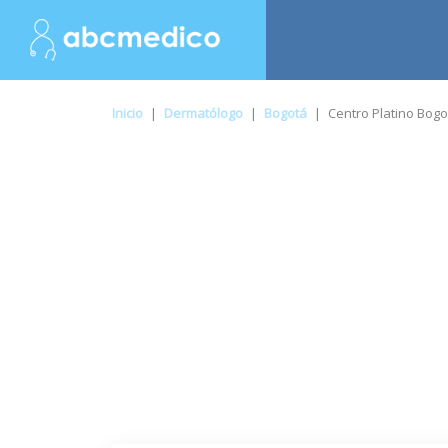
Inicio
|
Dermatólogo
|
Bogotá
|
Centro Platino Bogo