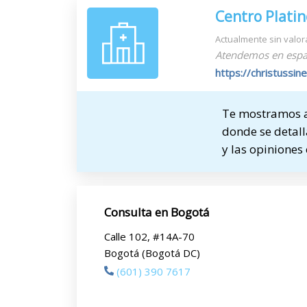
Centro Plati
Actualmente sin valor
Atendemos en espa
https://christussin
Te mostramos a 
donde se detall
y las opiniones
Consulta en Bogotá
Calle 102, #14A-70
Bogotá (Bogotá DC)
(601) 390 7617