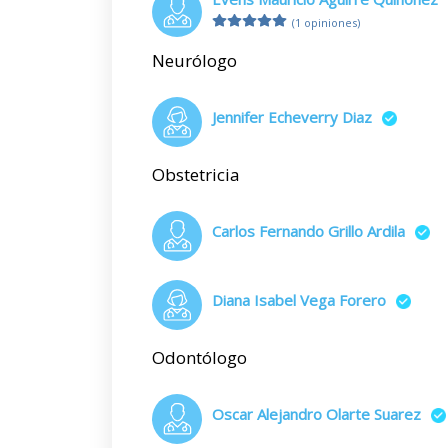
(1 opiniones)
Neurólogo
Jennifer Echeverry Diaz
Obstetricia
Carlos Fernando Grillo Ardila
Diana Isabel Vega Forero
Odontólogo
Oscar Alejandro Olarte Suarez