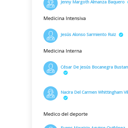
Jenny Margoth Almanza Baquero
Medicina Intensiva
Jesús Alonso Sarmiento Ruiz
Medicina Interna
César De Jesús Bocanegra Busta
Nacira Del Carmen Whittingham Vil
Medico del deporte
Evens Mauricio Aguirre Quiñónez