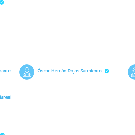
mante
Óscar Hernán Rojas Sarmiento
lareal