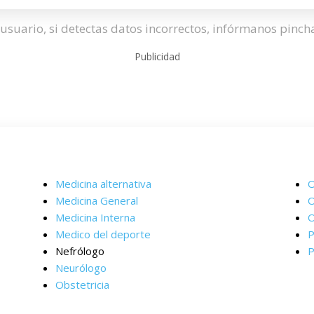
usuario, si detectas datos incorrectos, infórmanos pinc
Publicidad
Medicina alternativa
O
Medicina General
O
Medicina Interna
O
Medico del deporte
P
Nefrólogo
P
Neurólogo
Obstetricia