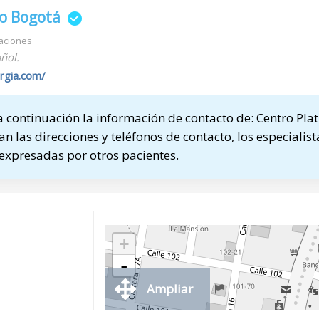
no Bogotá
aciones
ñol.
ergia.com/
continuación la información de contacto de: Centro Plat
an las direcciones y teléfonos de contacto, los especialis
 expresadas por otros pacientes.
+
-
Ampliar