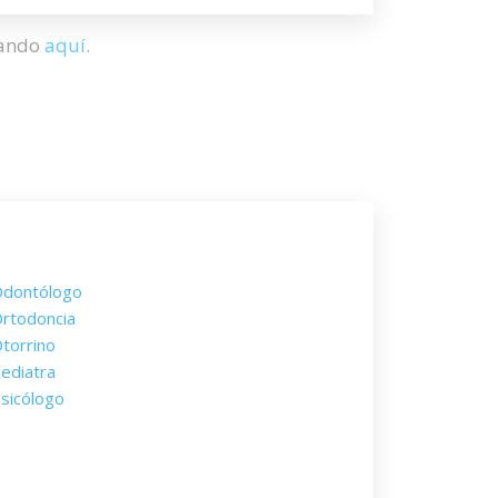
hando
aquí
.
dontólogo
rtodoncia
torrino
ediatra
sicólogo