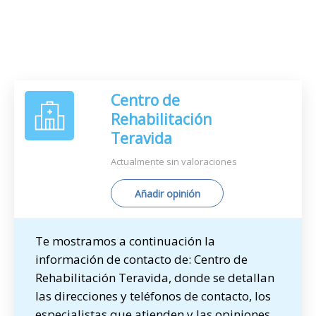
Centro de
Rehabilitación
Teravida
Actualmente sin valoraciones
Añadir opinión
Te mostramos a continuación la
información de contacto de: Centro de
Rehabilitación Teravida, donde se detallan
las direcciones y teléfonos de contacto, los
especialistas que atienden y las opiniones