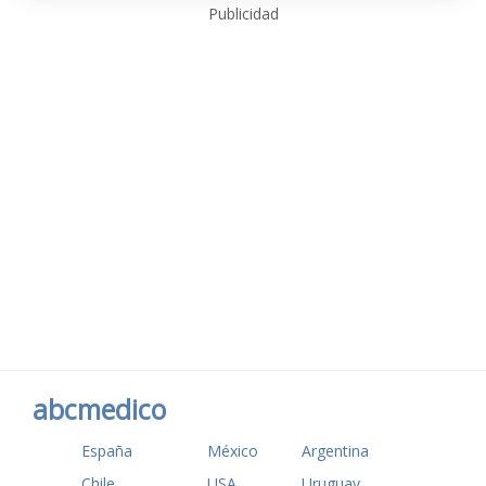
Publicidad
abcmedico
España
México
Argentina
Chile
USA
Uruguay