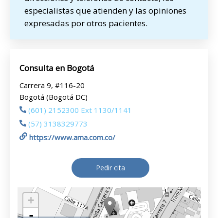
especialistas que atienden y las opiniones
expresadas por otros pacientes.
Consulta en Bogotá
Carrera 9, #116-20
Bogotá (Bogotá DC)
(601) 2152300 Ext 1130/1141
(57) 3138329773
https://www.ama.com.co/
Pedir cita
+
-