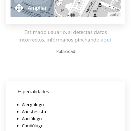
Ampliar
Leaflet
Estimado usuario, si detectas datos
incorrectos, infórmanos pinchando
aquí
.
Publicidad
Especialidades
Alergólogo
Anestesista
Audiólogo
Cardiólogo