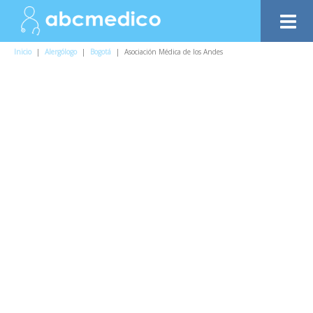
Inicio
|
Alergólogo
|
Bogotá
|
Asociación Médica de los Andes