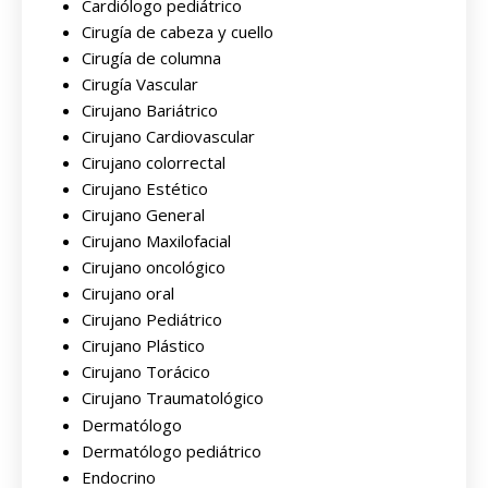
Cardiólogo pediátrico
Cirugía de cabeza y cuello
Cirugía de columna
Cirugía Vascular
Cirujano Bariátrico
Cirujano Cardiovascular
Cirujano colorrectal
Cirujano Estético
Cirujano General
Cirujano Maxilofacial
Cirujano oncológico
Cirujano oral
Cirujano Pediátrico
Cirujano Plástico
Cirujano Torácico
Cirujano Traumatológico
Dermatólogo
Dermatólogo pediátrico
Endocrino