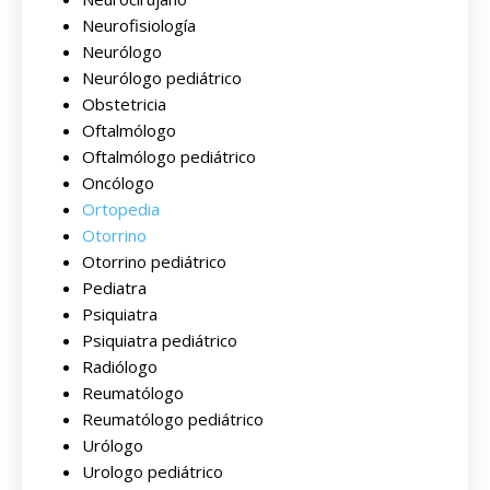
Neurofisiología
Neurólogo
Neurólogo pediátrico
Obstetricia
Oftalmólogo
Oftalmólogo pediátrico
Oncólogo
Ortopedia
Otorrino
Otorrino pediátrico
Pediatra
Psiquiatra
Psiquiatra pediátrico
Radiólogo
Reumatólogo
Reumatólogo pediátrico
Urólogo
Urologo pediátrico