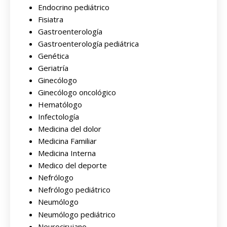
Endocrino pediátrico
Fisiatra
Gastroenterología
Gastroenterología pediátrica
Genética
Geriatría
Ginecólogo
Ginecólogo oncológico
Hematólogo
Infectología
Medicina del dolor
Medicina Familiar
Medicina Interna
Medico del deporte
Nefrólogo
Nefrólogo pediátrico
Neumólogo
Neumólogo pediátrico
Neurocirujano